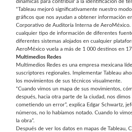
dinámicas para contribuir a la identificación de te
“Tableau mejoró significativamente nuestro modo 
gráficos que nos ayudan a obtener información en 
Corporativo de Auditoría Interna de AeroMéxico. 
cualquier tipo de información de diferentes fue
diferentes sistemas alojados en cualquier platafor
AeroMéxico vuela a más de 1 000 destinos en 178
Multimedios Redes
Multimedios Redes es una empresa mexicana líde
suscriptores regionales. Implementar Tableau aho
los movimientos de sus técnicos visualmente.
“Cuando vimos un mapa de sus movimientos, cómo 
después, hacia otra parte de la ciudad, nos dim
cometiendo un error”, explica Edgar Schwartz, je
números, no lo habíamos notado. Cuando lo vimo
la obra”.
Después de ver los datos en mapas de Tableau, 