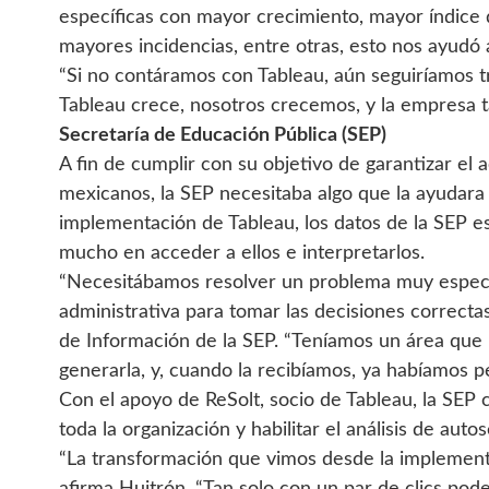
específicas con mayor crecimiento, mayor índice 
mayores incidencias, entre otras, esto nos ayudó 
“Si no contáramos con Tableau, aún seguiríamos t
Tableau crece, nosotros crecemos, y la empresa 
Secretaría de Educación Pública (SEP)
A fin de cumplir con su objetivo de garantizar el
mexicanos, la SEP necesitaba algo que la ayudara
implementación de Tableau, los datos de la SEP e
mucho en acceder a ellos e interpretarlos.
“Necesitábamos resolver un problema muy específ
administrativa para tomar las decisiones correcta
de Información de la SEP. “Teníamos un área que
generarla, y, cuando la recibíamos, ya habíamos p
Con el apoyo de ReSolt, socio de Tableau, la SEP 
toda la organización y habilitar el análisis de aut
“La transformación que vimos desde la implement