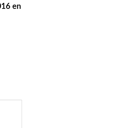
016 en