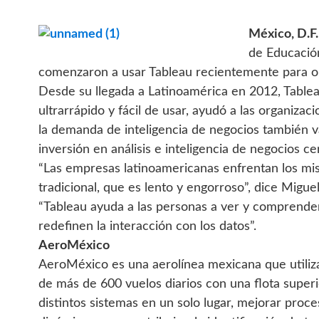
México
, D.
de Educación
comenzaron a usar Tableau recientemente para ob
Desde su llegada a Latinoamérica en 2012, Table
ultrarrápido y fácil de usar, ayudó a las organiza
la demanda de inteligencia de negocios también 
inversión en análisis e inteligencia de negocios ce
“Las empresas latinoamericanas enfrentan los mis
tradicional, que es lento y engorroso”, dice Migu
“Tableau ayuda a las personas a ver y comprender 
redefinen la interacción con los datos”.
AeroMéxico
AeroMéxico es una aerolínea mexicana que utiliza
de más de 600 vuelos diarios con una flota super
distintos sistemas en un solo lugar, mejorar proce