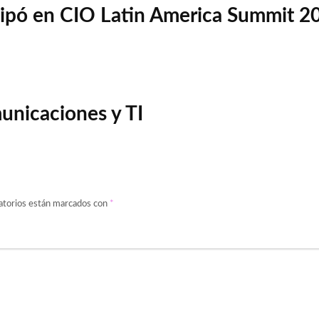
icipó en CIO Latin America Summit 2
unicaciones y TI
atorios están marcados con
*