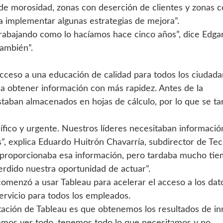
de morosidad, zonas con deserción de clientes y zonas 
a implementar algunas estrategias de mejora”.
rabajando como lo hacíamos hace cinco años”, dice Edgar
también”.
 acceso a una educación de calidad para todos los ciudad
 a obtener información con más rapidez. Antes de la
staban almacenados en hojas de cálculo, por lo que se t
ico y urgente. Nuestros líderes necesitaban informació
s”, explica Eduardo Huitrón Chavarría, subdirector de Tec
 proporcionaba esa información, pero tardaba mucho ti
erdido nuestra oportunidad de actuar”.
comenzó a usar Tableau para acelerar el acceso a los dat
oservicio para todos los empleados.
ación de Tableau es que obtenemos los resultados de in