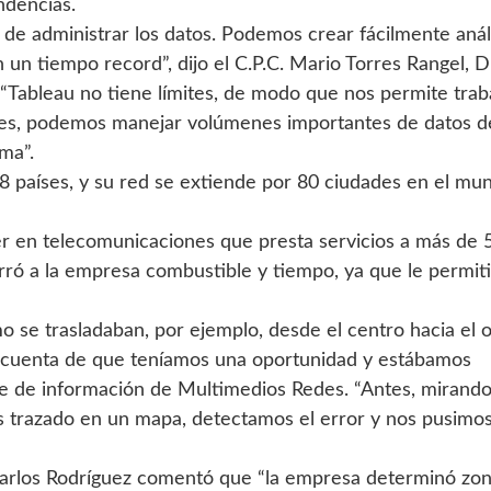
ndencias.
de administrar los datos. Podemos crear fácilmente anál
un tiempo record”, dijo el C.P.C. Mario Torres Rangel, D
“Tableau no tiene límites, de modo que nos permite trab
ntes, podemos manejar volúmenes importantes de datos d
ma”.
 países, y su red se extiende por 80 ciudades en el mu
r en telecomunicaciones que presta servicios a más de 
rró a la empresa combustible y tiempo, ya que le permiti
se trasladaban, por ejemplo, desde el centro hacia el o
os cuenta de que teníamos una oportunidad y estábamos
fe de información de Multimedios Redes. “Antes, mirando
s trazado en un mapa, detectamos el error y nos pusimo
Carlos Rodríguez comentó que “la empresa determinó zo