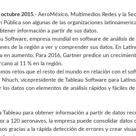
F. octubre 2015
.- AeroMéxico, Multimedios Redes y la Sec
 Pública son algunas de las organizaciones latinoameri
tener información a partir de sus datos.
au Software, empresa mundial en software de análisis de
ciones de la región a ver y comprender sus datos. En Lati
va en aumento. Para 2016, Gartner predice un crecimient
rcano al 11 % en la región.
mos retos que el resto del mundo en relación con el so
el Nhuch, vicepresidente de Tableau Software para Latin
los datos con elementos de análisis rápidos y fáciles de
 Tableau para obtener información a partir de datos rec
ior a 120 aeronaves, la empresa puede consolidar datos 
sos gracias a la rápida detección de errores y crear visua