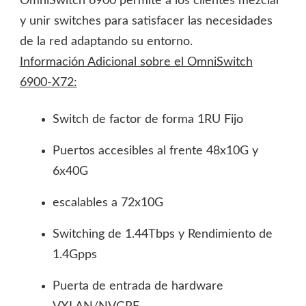
OmniSwitch 6900 permite a los clientes mezclar
y unir switches para satisfacer las necesidades
de la red adaptando su entorno.
Información Adicional sobre el OmniSwitch
6900-X72:
Switch de factor de forma 1RU Fijo
Puertos accesibles al frente 48x10G y
6x40G
escalables a 72x10G
Switching de 1.44Tbps y Rendimiento de
1.4Gpps
Puerta de entrada de hardware