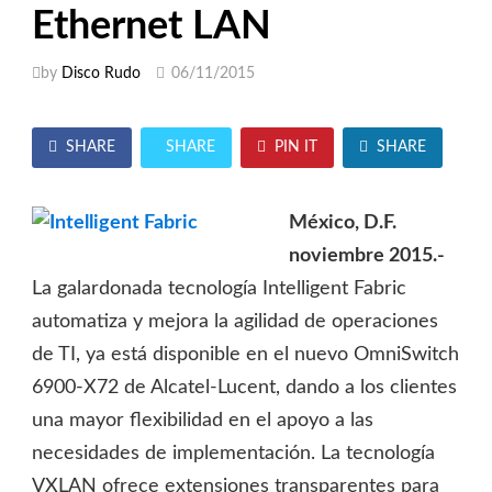
Ethernet LAN
by
Disco Rudo
06/11/2015
SHARE
SHARE
PIN IT
SHARE
México, D.F.
noviembre 2015.-
La galardonada tecnología Intelligent Fabric
automatiza y mejora la agilidad de operaciones
de TI, ya está disponible en el nuevo OmniSwitch
6900-X72 de Alcatel-Lucent, dando a los clientes
una mayor flexibilidad en el apoyo a las
necesidades de implementación. La tecnología
VXLAN ofrece extensiones transparentes para