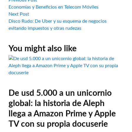
Navegación
post:
Economías y Beneficios en Telecom Móviles
de
Next
Next Post
post:
Disco Rudo: De Uber y su esquema de negocios
entradas
evitando impuestos y otras rudezas
You might also like
De usd 5.000 a un unicornio
global: la historia de Aleph
llega a Amazon Prime y Apple
TV con su propia docuserie