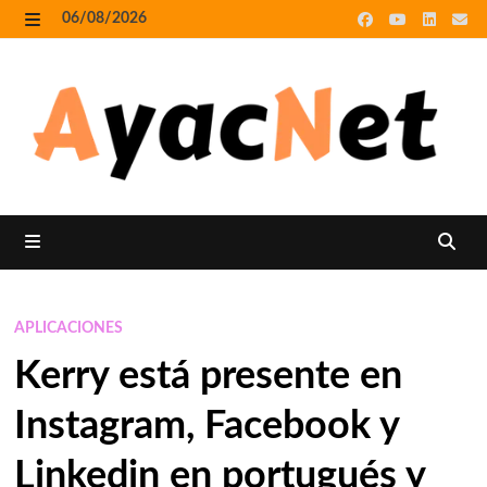
Skip
06/08/2026
to
MENU
content
MENU
APLICACIONES
Kerry está presente en
Instagram, Facebook y
Linkedin en portugués y