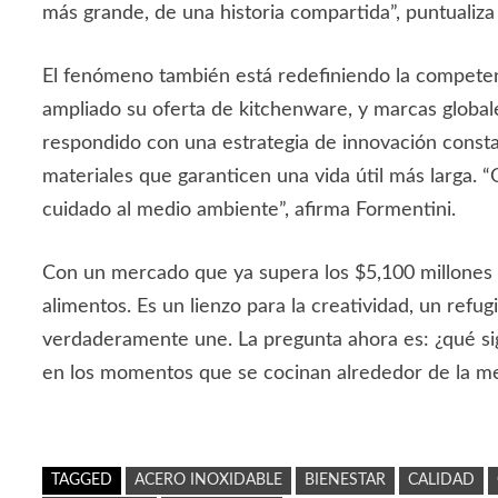
más grande, de una historia compartida”, puntualiza 
El fenómeno también está redefiniendo la competen
ampliado su oferta de kitchenware, y marcas globa
respondido con una estrategia de innovación consta
materiales que garanticen una vida útil más larga.
cuidado al medio ambiente”, afirma Formentini.
Con un mercado que ya supera los $5,100 millones d
alimentos. Es un lienzo para la creatividad, un ref
verdaderamente une. La pregunta ahora es: ¿qué sigu
en los momentos que se cocinan alrededor de la m
TAGGED
ACERO INOXIDABLE
BIENESTAR
CALIDAD