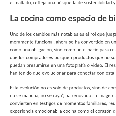
esmaltado, refleja una búsqueda de sostenibilidad y
La cocina como espacio de bi
Uno de los cambios más notables es el rol que jueg
meramente funcional, ahora se ha convertido en un l
como una obligación, sino como un espacio para rela
que los compradores busquen productos que no solo
puedan presumirse en una fotografía o video. El re
han tenido que evolucionar para conectar con esta
Esta evolución no es solo de productos, sino de co
no se mancha, no se raya”, ha renovado su imagen 
convierten en testigos de momentos familiares, reun
experiencia emocional: la cocina como el corazón de