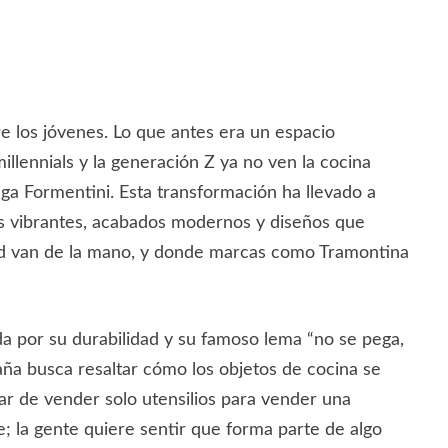
e los jóvenes. Lo que antes era un espacio
illennials y la generación Z ya no ven la cocina
ga Formentini. Esta transformación ha llevado a
s vibrantes, acabados modernos y diseños que
idad van de la mano, y donde marcas como Tramontina
a por su durabilidad y su famoso lema “no se pega,
ña busca resaltar cómo los objetos de cocina se
jar de vender solo utensilios para vender una
; la gente quiere sentir que forma parte de algo