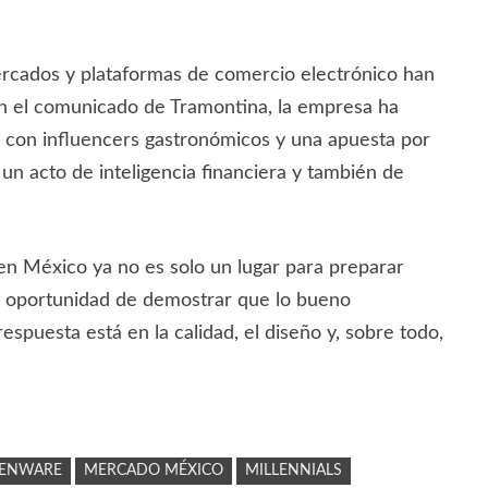
ercados y plataformas de comercio electrónico han
ún el comunicado de Tramontina, la empresa ha
s con influencers gastronómicos y una apuesta por
un acto de inteligencia financiera y también de
en México ya no es solo un lugar para preparar
una oportunidad de demostrar que lo bueno
spuesta está en la calidad, el diseño y, sobre todo,
HENWARE
MERCADO MÉXICO
MILLENNIALS