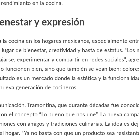
 rendimiento en la cocina.
enestar y expresión
a la cocina en los hogares mexicanos, especialmente entr
ugar de bienestar, creatividad y hasta de estatus. “Los m
jarse, experimentar y compartir en redes sociales”, agre
 funcionen bien, sino que también se vean bien: colore
sultado es un mercado donde la estética y la funcional
 nueva generación de cocineros.
municación. Tramontina, que durante décadas fue conocid
con el concepto “Lo bueno que nos une”. La nueva campa
iones con amigos y tradiciones culinarias. La idea es de
l hogar. “Ya no basta con que un producto sea resistente