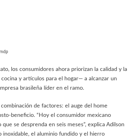
0 mdp
o, los consumidores ahora priorizan la calidad y la
e cocina y artículos para el hogar— a alcanzar un
mpresa brasileña líder en el ramo.
a combinación de factores: el auge del home
 costo-beneficio. “Hoy el consumidor mexicano
o que se desprenda en seis meses”, explica Adilson
inoxidable, el aluminio fundido y el hierro