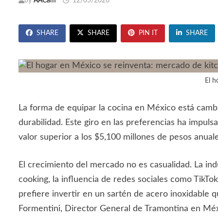
by
AACam
12/05/2026
SHARE
SHARE
PIN IT
SHARE
El h
La forma de equipar la cocina en México está cambia
durabilidad. Este giro en las preferencias ha impuls
valor superior a los $5,100 millones de pesos anual
El crecimiento del mercado no es casualidad. La in
cooking, la influencia de redes sociales como TikT
prefiere invertir en un sartén de acero inoxidable 
Formentini, Director General de Tramontina en Méxic