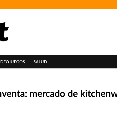
IDEOJUEGOS
SALUD
inventa: mercado de kitchen