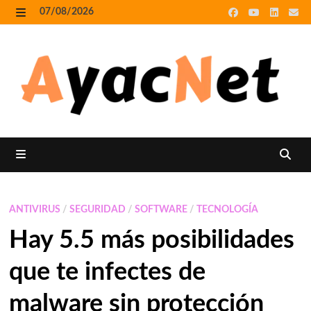
Skip
07/08/2026
to
MENU
content
MENU
ANTIVIRUS
/
SEGURIDAD
/
SOFTWARE
/
TECNOLOGÍA
Hay 5.5 más posibilidades
que te infectes de
malware sin protección