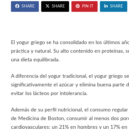
SHARE
SHARE
PIN IT
SHARE
El yogur griego se ha consolidado en los últimos año
práctica y natural. Su alto contenido en proteínas, 
una dieta equilibrada.
A diferencia del yogur tradicional, el yogur griego
significativamente el azúcar y elimina buena parte d
evitar los lácteos por intolerancia.
Además de su perfil nutricional, el consumo regular
de Medicina de Boston, consumir al menos dos porc
cardiovasculares: un 21% en hombres y un 17% en 