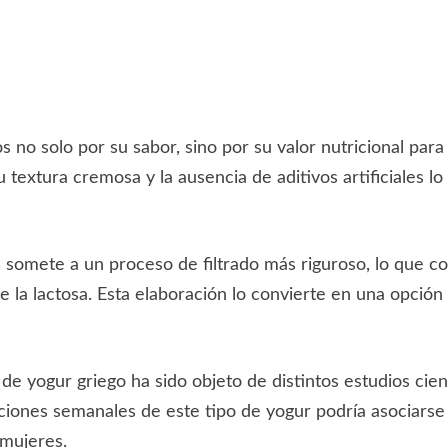
s no solo por su sabor, sino por su valor nutricional pa
su textura cremosa y la ausencia de aditivos artificiales 
 se somete a un proceso de filtrado más riguroso, lo que 
e la lactosa. Esta elaboración lo convierte en una opció
 de yogur griego ha sido objeto de distintos estudios cie
iones semanales de este tipo de yogur podría asociarse
mujeres.