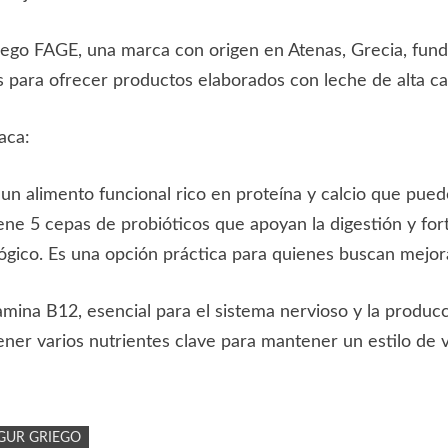
iego FAGE, una marca con origen en Atenas, Grecia, fund
ra ofrecer productos elaborados con leche de alta calidad
aca:
n alimento funcional rico en proteína y calcio que puede
iene 5 cepas de probióticos que apoyan la digestión y for
lógico. Es una opción práctica para quienes buscan mejora
amina B12, esencial para el sistema nervioso y la producc
ner varios nutrientes clave para mantener un estilo de v
GUR GRIEGO