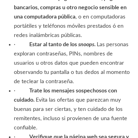
bancarios, compras u otro negocio sensible en
una computadora pública
, o en computadoras
portátiles y teléfonos móviles prestados ó en
redes inalámbricas públicas.
·
Estar al tanto de los
snoops
.
Las personas
exploran contraseñas, PINs, nombres de
usuarios u otros datos que pueden encontrar
observando tu pantalla o tus dedos al momento
de teclear la contraseña.
·
Trate los mensajes sospechosos con
cuidado.
Evita las ofertas que parezcan muy
buenas para ser ciertas, y ten cuidado de los
remitentes, incluso si provienen de una fuente
confiable.
·
Verifique que la página web sea segura y