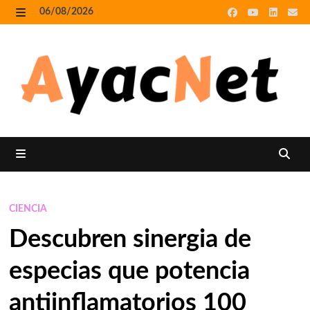
Skip
06/08/2026
to
MENU
content
MENU
CIENCIA
Descubren sinergia de
especias que potencia
antiinflamatorios 100