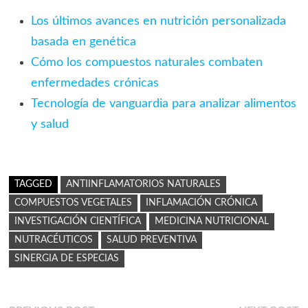
Los últimos avances en nutrición personalizada
basada en genética
Cómo los compuestos naturales combaten
enfermedades crónicas
Tecnología de vanguardia para analizar alimentos
y salud
TAGGED
ANTIINFLAMATORIOS NATURALES
COMPUESTOS VEGETALES
INFLAMACIÓN CRÓNICA
INVESTIGACIÓN CIENTÍFICA
MEDICINA NUTRICIONAL
NUTRACÉUTICOS
SALUD PREVENTIVA
SINERGIA DE ESPECIAS