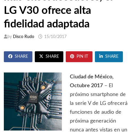
LG V30 ofrece alta
fidelidad adaptada
by
Disco Rudo
15/10/2017
SHARE
SHARE
PIN IT
SHARE
Ciudad de México,
Octubre 2017
– El
próximo smartphone de
la serie V de LG ofrecerá
funciones de audio de
próxima generación
nunca antes vistas en un