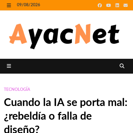
Skip
09/08/2026
to
MENU
content
MENU
TECNOLOGÍA
Cuando la IA se porta mal:
¿rebeldía o falla de
diseño?