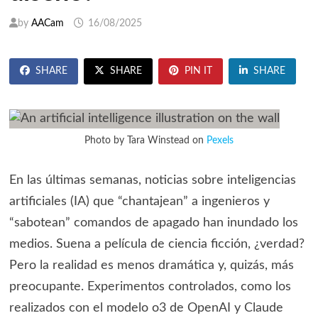
by
AACam
16/08/2025
SHARE
SHARE
PIN IT
SHARE
Photo by
Tara Winstead
on
Pexels
En las últimas semanas, noticias sobre inteligencias
artificiales (IA) que “chantajean” a ingenieros y
“sabotean” comandos de apagado han inundado los
medios. Suena a película de ciencia ficción, ¿verdad?
Pero la realidad es menos dramática y, quizás, más
preocupante. Experimentos controlados, como los
realizados con el modelo o3 de OpenAI y Claude