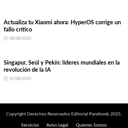
Actualiza tu Xiaomi ahora: HyperOS corrige un
fallo crítico
08/08/2025
Singapur, Seúl y Pekín: líderes mundiales en la
revolución de la IA
12/08/2025
Copyright Derechos Reservados Editorial Pandiweb 2025.
Servicios
Aviso Legal
Quienes Somos