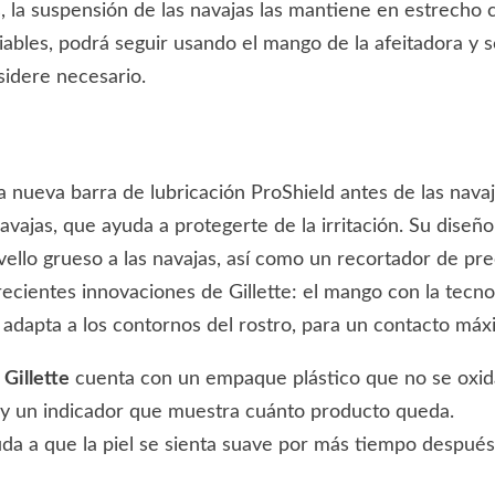
, la suspensión de las navajas las mantiene en estrecho 
iables, podrá seguir usando el mango de la afeitadora y s
sidere necesario.
 nueva barra de lubricación ProShield antes de las navaj
vajas, que ayuda a protegerte de la irritación. Su diseñ
llo grueso a las navajas, así como un recortador de pre
recientes innovaciones de Gillette: el mango con la tecno
 adapta a los contornos del rostro, para un contacto máx
 Gillette
cuenta con un empaque plástico que no se oxid
 y un indicador que muestra cuánto producto queda.
da a que la piel se sienta suave por más tiempo después