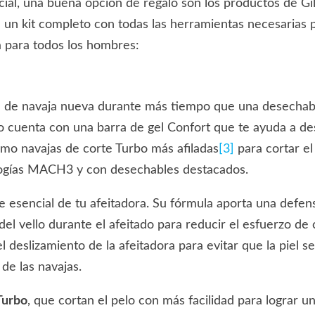
al, una buena opción de regalo son los productos de Gill
un kit completo con todas las herramientas necesarias p
sa para todos los hombres:
n de navaja nueva durante más tiempo que una desechabl
o cuenta con una barra de gel Confort que te ayuda a des
mo navajas de corte Turbo más afiladas
[3]
para cortar el
logías MACH3 y con desechables destacados.
 esencial de tu afeitadora. Su fórmula aporta una defen
 del vello durante el afeitado para reducir el esfuerzo de 
deslizamiento de la afeitadora para evitar que la piel se 
 de las navajas.
Turbo
, que cortan el pelo con más facilidad para lograr 