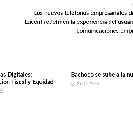
Los nuevos teléfonos empresariales de
Lucent redefinen la experiencia del usuari
comunicaciones empr
as Digitales:
Bachoco se sube a la n
ción Fiscal y Equidad
29/11/2013
20