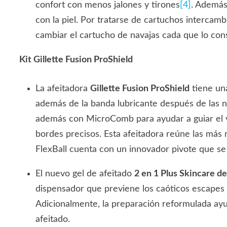
confort con menos jalones y tirones
[4]
. Además
con la piel. Por tratarse de cartuchos intercamb
cambiar el cartucho de navajas cada que lo con
Kit Gillette Fusion ProShield
La afeitadora
Gillette Fusion ProShield
tiene una
además de la banda lubricante después de las na
además con MicroComb para ayudar a guiar el ve
bordes precisos. Esta afeitadora reúne las más 
FlexBall cuenta con un innovador pivote que se
El nuevo gel de afeitado
2 en 1 Plus Skincare de
dispensador que previene los caóticos escapes
Adicionalmente, la preparación reformulada ayu
afeitado.