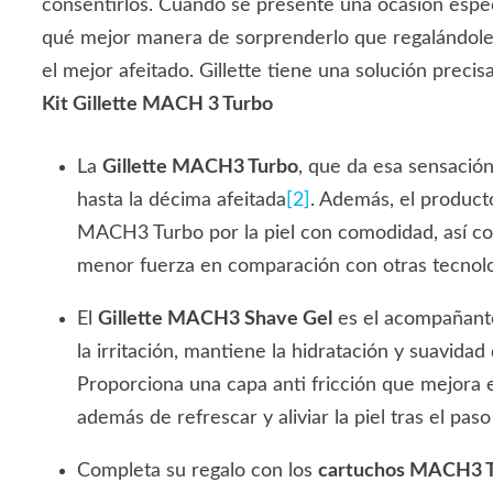
consentirlos. Cuando se presente una ocasión especi
qué mejor manera de sorprenderlo que regalándole 
el mejor afeitado. Gillette tiene una solución preci
Kit Gillette MACH 3 Turbo
La
Gillette MACH3 Turbo
, que da esa sensació
hasta la décima afeitada
[2]
. Además, el product
MACH3 Turbo por la piel con comodidad, así co
menor fuerza en comparación con otras tecno
El
Gillette MACH3 Shave Gel
es el acompañante
la irritación, mantiene la hidratación y suavidad
Proporciona una capa anti fricción que mejora el 
además de refrescar y aliviar la piel tras el paso
Completa su regalo con los
cartuchos MACH3 