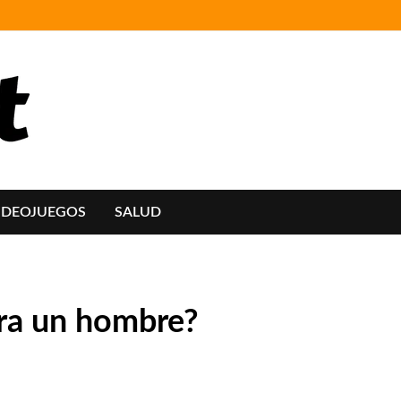
IDEOJUEGOS
SALUD
para un hombre?