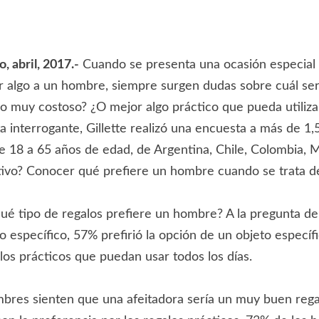
, abril, 2017.-
Cuando se presenta una ocasión especial
 algo a un hombre, siempre surgen dudas sobre cuál ser
lo muy costoso? ¿O mejor algo práctico que pueda utilizar
a interrogante, Gillette realizó una encuesta a más de 1,
 18 a 65 años de edad, de Argentina, Chile, Colombia, 
etivo? Conocer qué prefiere un hombre cuando se trata d
é tipo de regalos prefiere un hombre? A la pregunta de
o específico, 57% prefirió la opción de un objeto específi
los prácticos que puedan usar todos los días.
mbres sienten que una afeitadora sería un muy buen rega