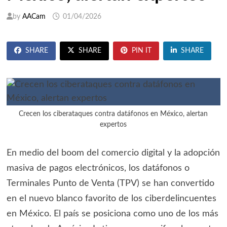
by
AACam
01/04/2026
SHARE
SHARE
PIN IT
SHARE
Crecen los ciberataques contra datáfonos en México, alertan
expertos
En medio del boom del comercio digital y la adopción
masiva de pagos electrónicos, los datáfonos o
Terminales Punto de Venta (TPV) se han convertido
en el nuevo blanco favorito de los ciberdelincuentes
en México. El país se posiciona como uno de los más