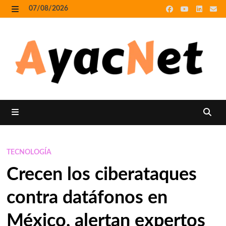
Skip
07/08/2026
to
MENU
content
MENU
TECNOLOGÍA
Crecen los ciberataques
contra datáfonos en
México, alertan expertos