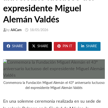
expresidente Miguel
Alemán Valdés
by
AACam
18/05/2026
SHARE
SHARE
PIN IT
SHARE
Conmemora la Fundación Miguel Alemán el 43º aniversario luctuoso
del expresidente Miguel Alemán Valdés
En una solemne ceremonia realizada en su sede de