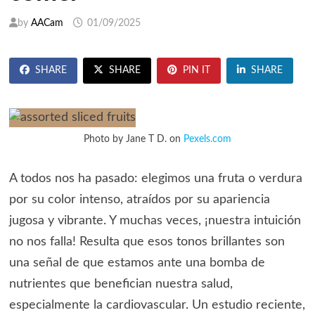
by
AACam
01/09/2025
SHARE
SHARE
PIN IT
SHARE
Photo by Jane T D. on
Pexels.com
A todos nos ha pasado: elegimos una fruta o verdura
por su color intenso, atraídos por su apariencia
jugosa y vibrante. Y muchas veces, ¡nuestra intuición
no nos falla! Resulta que esos tonos brillantes son
una señal de que estamos ante una bomba de
nutrientes que benefician nuestra salud,
especialmente la cardiovascular. Un estudio reciente,