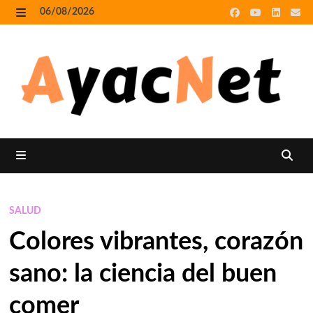
Skip
06/08/2026
to
MENU
content
MENU
SALUD
Colores vibrantes, corazón
sano: la ciencia del buen
comer