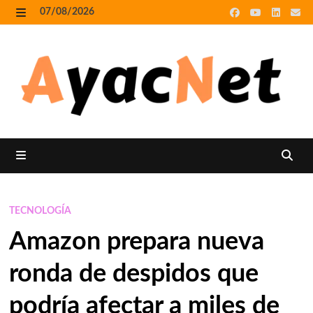
Skip
07/08/2026
to
MENU
content
MENU
TECNOLOGÍA
Amazon prepara nueva
ronda de despidos que
podría afectar a miles de