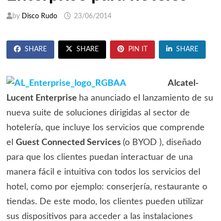
by
Disco Rudo
23/06/2014
SHARE
SHARE
PIN IT
SHARE
Alcatel-
Lucent Enterprise
ha anunciado el lanzamiento de su
nueva suite de soluciones dirigidas al sector de
hotelería, que incluye los servicios que comprende
el
Guest Connected Services
(o BYOD ), diseñado
para que los clientes puedan interactuar de una
manera fácil e intuitiva con todos los servicios del
hotel, como por ejemplo: conserjería, restaurante o
tiendas. De este modo, los clientes pueden utilizar
sus dispositivos para acceder a las instalaciones