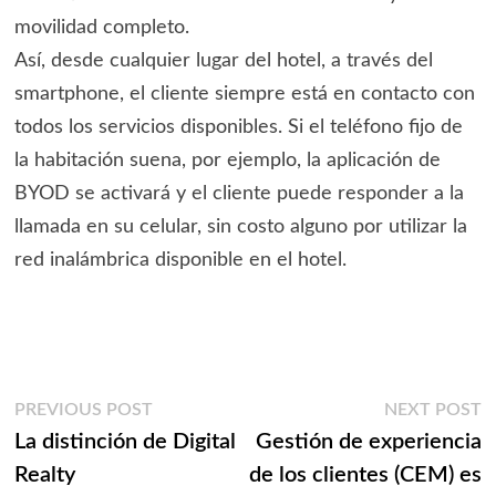
movilidad completo.
Así, desde cualquier lugar del hotel, a través del
smartphone, el cliente siempre está en contacto con
todos los servicios disponibles. Si el teléfono fijo de
la habitación suena, por ejemplo, la aplicación de
BYOD se activará y el cliente puede responder a la
llamada en su celular, sin costo alguno por utilizar la
red inalámbrica disponible en el hotel.
Navegación
Previous
N
PREVIOUS POST
NEXT POST
post:
p
La distinción de Digital
Gestión de experiencia
de
Realty
de los clientes (CEM) es