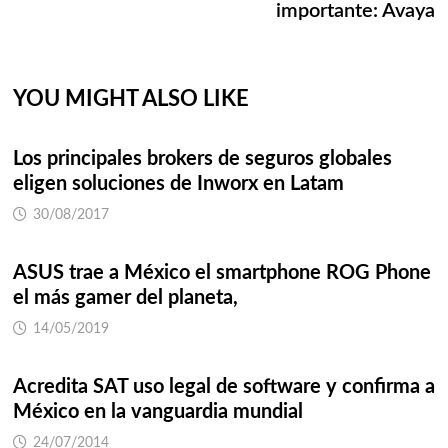
entradas
importante: Avaya
YOU MIGHT ALSO LIKE
Los principales brokers de seguros globales
eligen soluciones de Inworx en Latam
30/08/2017
ASUS trae a México el smartphone ROG Phone
el más gamer del planeta,
14/05/2019
Acredita SAT uso legal de software y confirma a
México en la vanguardia mundial
24/07/2014