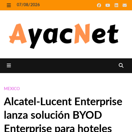
Skip
07/08/2026
to
MENU
content
MENU
MEXICO
Alcatel-Lucent Enterprise
lanza solución BYOD
Enterprise para hoteles