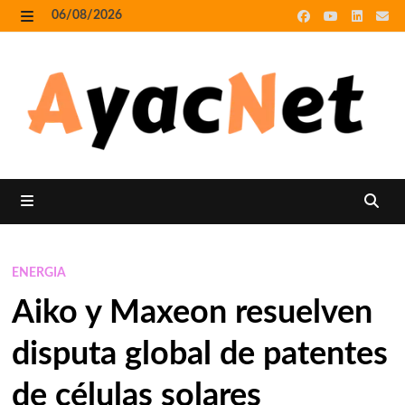
Skip
06/08/2026
to
MENU
content
MENU
ENERGIA
Aiko y Maxeon resuelven
disputa global de patentes
de células solares