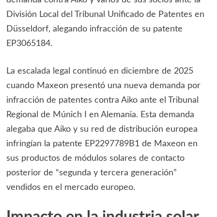
demanda contra Aiko y varios de sus socios ante la
División Local del Tribunal Unificado de Patentes en
Düsseldorf, alegando infracción de su patente
EP3065184.
La escalada legal continuó en diciembre de 2025
cuando Maxeon presentó una nueva demanda por
infracción de patentes contra Aiko ante el Tribunal
Regional de Múnich I en Alemania. Esta demanda
alegaba que Aiko y su red de distribución europea
infringían la patente EP2297789B1 de Maxeon en
sus productos de módulos solares de contacto
posterior de “segunda y tercera generación”
vendidos en el mercado europeo.