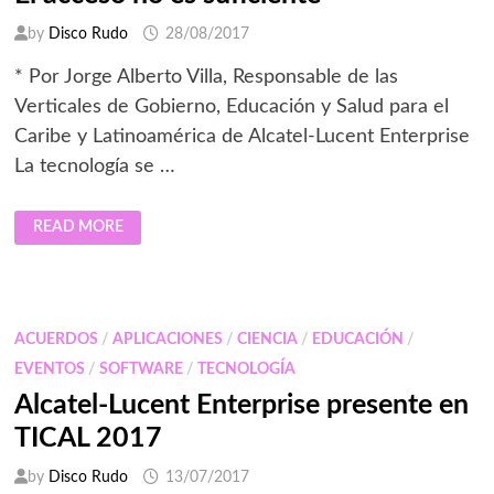
by
Disco Rudo
28/08/2017
* Por Jorge Alberto Villa, Responsable de las
Verticales de Gobierno, Educación y Salud para el
Caribe y Latinoamérica de Alcatel-Lucent Enterprise
La tecnología se …
EL
READ MORE
ACCESO
NO
ES
SUFICIENTE
ACUERDOS
/
APLICACIONES
/
CIENCIA
/
EDUCACIÓN
/
EVENTOS
/
SOFTWARE
/
TECNOLOGÍA
Alcatel-Lucent Enterprise presente en
TICAL 2017
by
Disco Rudo
13/07/2017