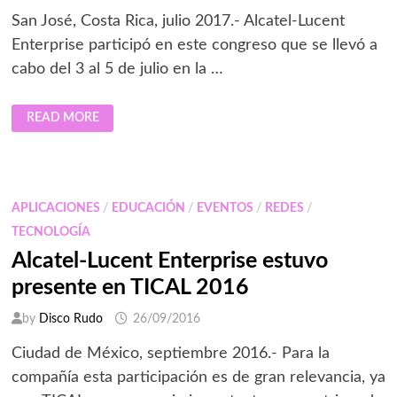
San José, Costa Rica, julio 2017.- Alcatel-Lucent
Enterprise participó en este congreso que se llevó a
cabo del 3 al 5 de julio en la …
ALCATEL-
READ MORE
LUCENT
ENTERPRISE
PRESENTE
EN
TICAL
2017
APLICACIONES
/
EDUCACIÓN
/
EVENTOS
/
REDES
/
TECNOLOGÍA
Alcatel-Lucent Enterprise estuvo
presente en TICAL 2016
by
Disco Rudo
26/09/2016
Ciudad de México, septiembre 2016.- Para la
compañía esta participación es de gran relevancia, ya