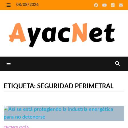
Skip
08/08/2026
to
MENU
content
MENU
ETIQUETA:
SEGURIDAD PERIMETRAL