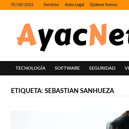
Skip
05/08/2026
Servicios
Aviso Legal
Quienes Somos
to
content
TECNOLOGÍA
SOFTWARE
SEGURIDAD
V
ETIQUETA:
SEBASTIAN SANHUEZA