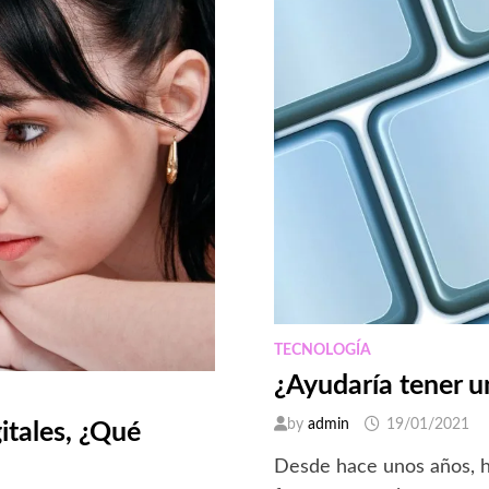
TECNOLOGÍA
¿Ayudaría tener u
by
admin
19/01/2021
gitales, ¿Qué
Desde hace unos años, h