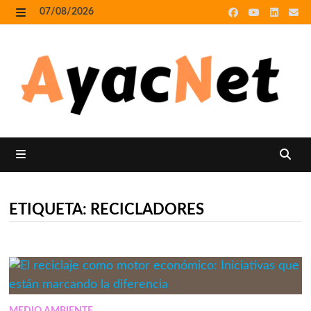
Skip
07/08/2026
to
MENU
content
MENU
ETIQUETA:
RECICLADORES