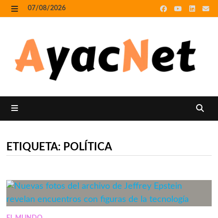
Skip
07/08/2026
to
MENU
content
MENU
ETIQUETA:
POLÍTICA