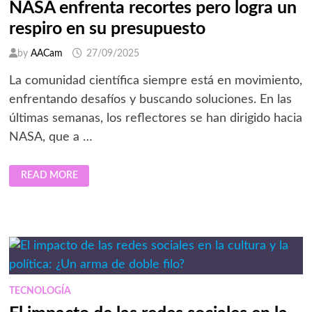
NASA enfrenta recortes pero logra un
respiro en su presupuesto
by
AACam
27/09/2025
La comunidad científica siempre está en movimiento,
enfrentando desafíos y buscando soluciones. En las
últimas semanas, los reflectores se han dirigido hacia
NASA, que a …
NASA
READ MORE
ENFRENTA
RECORTES
PERO
LOGRA
UN
RESPIRO
EN
SU
PRESUPUESTO
TECNOLOGÍA