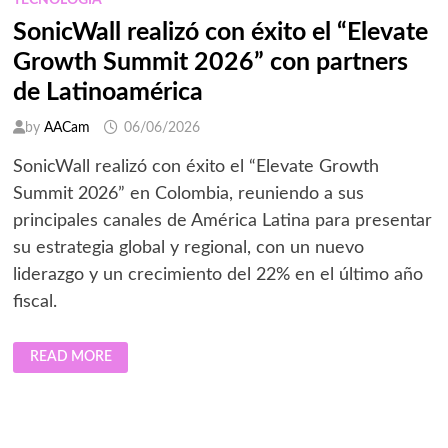
TECNOLOGÍA
SonicWall realizó con éxito el “Elevate
Growth Summit 2026” con partners
de Latinoamérica
by
AACam
06/06/2026
SonicWall realizó con éxito el “Elevate Growth
Summit 2026” en Colombia, reuniendo a sus
principales canales de América Latina para presentar
su estrategia global y regional, con un nuevo
liderazgo y un crecimiento del 22% en el último año
fiscal.
SONICWALL
READ MORE
REALIZÓ
CON
ÉXITO
EL
“ELEVATE
GROWTH
SUMMIT