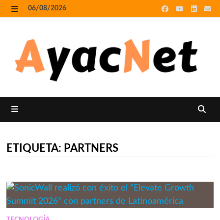
Skip
06/08/2026
to
MENU
content
MENU
ETIQUETA:
PARTNERS