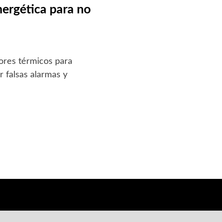
energética para no
sores térmicos para
r falsas alarmas y