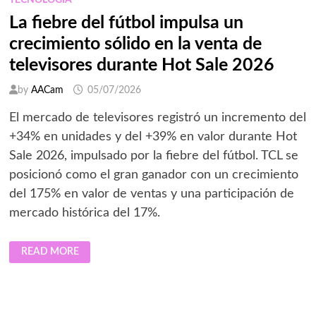
TECNOLOGÍA
La fiebre del fútbol impulsa un
crecimiento sólido en la venta de
televisores durante Hot Sale 2026
by
AACam
05/07/2026
El mercado de televisores registró un incremento del
+34% en unidades y del +39% en valor durante Hot
Sale 2026, impulsado por la fiebre del fútbol. TCL se
posicionó como el gran ganador con un crecimiento
del 175% en valor de ventas y una participación de
mercado histórica del 17%.
LA
READ MORE
FIEBRE
DEL
FÚTBOL
IMPULSA
UN
CRECIMIENTO
SÓLIDO