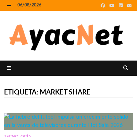
Skip
06/08/2026
to
MENU
content
MENU
ETIQUETA:
MARKET SHARE