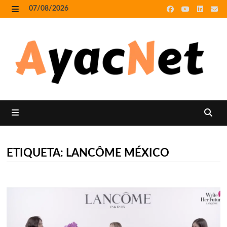
Skip
07/08/2026
to
MENU
content
MENU
ETIQUETA:
LANCÔME MÉXICO