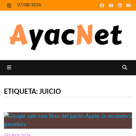
Skip
07/08/2026
to
MENU
content
MENU
ETIQUETA:
JUICIO