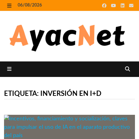
Skip
06/08/2026
to
MENU
content
MENU
ETIQUETA:
INVERSIÓN EN I+D