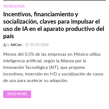
TECNOLOGÍA
Incentivos, financiamiento y
socialización, claves para impulsar el
uso de IA en el aparato productivo del
país
by
AACam
05/07/2026
Menos del 0.5% de las empresas en México utiliza
inteligencia artificial, según la Alianza por la
Innovación Tecnológica (AIT), que propone
incentivos, inversión en I+D y socialización de casos
de uso para acelerar su adopción.
INCENTIVOS,
READ MORE
FINANCIAMIENTO
Y
SOCIALIZACIÓN,
CLAVES