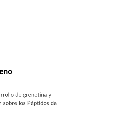
geno
arrollo de grenetina y
n sobre los Péptidos de