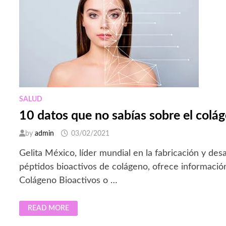
SALUD
10 datos que no sabías sobre el colá
by
admin
03/02/2021
Gelita México, líder mundial en la fabricación y des
péptidos bioactivos de colágeno, ofrece informació
Colágeno Bioactivos o …
10
READ MORE
DATOS
QUE
NO