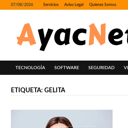
Skip
07/08/2026
Servicios
Aviso Legal
Quienes Somos
to
content
TECNOLOGÍA
SOFTWARE
SEGURIDAD
V
ETIQUETA:
GELITA