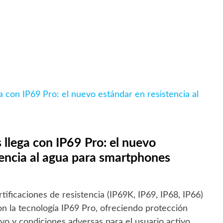
 llega con IP69 Pro: el nuevo
tencia al agua para smartphones
tificaciones de resistencia (IP69K, IP69, IP68, IP66)
n la tecnología IP69 Pro, ofreciendo protección
vo y condiciones adversas para el usuario activo.