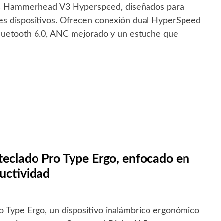
nos Hammerhead V3 Hyperspeed, diseñados para
es dispositivos. Ofrecen conexión dual HyperSpeed
luetooth 6.0, ANC mejorado y un estuche que
 teclado Pro Type Ergo, enfocado en
uctividad
ro Type Ergo, un dispositivo inalámbrico ergonómico