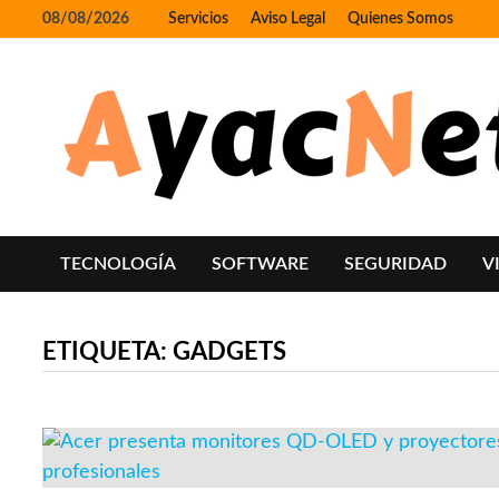
Skip
08/08/2026
Servicios
Aviso Legal
Quienes Somos
to
content
TECNOLOGÍA
SOFTWARE
SEGURIDAD
V
ETIQUETA:
GADGETS