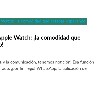
pple Watch: ¡la comodidad que
o!
a y la comunicación, tenemos notición! Esa función
ado, ¡por fin llegó! WhatsApp, la aplicación de