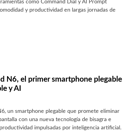
erramientas como Command Dial y AI Prompt
comodidad y productividad en largas jornadas de
d N6, el primer smartphone plegable
le y AI
6, un smartphone plegable que promete eliminar
 pantalla con una nueva tecnología de bisagra e
roductividad impulsadas por inteligencia artificial.