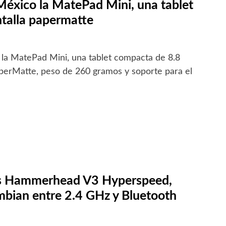
México la MatePad Mini, una tablet
talla papermatte
la MatePad Mini, una tablet compacta de 8.8
aperMatte, peso de 260 gramos y soporte para el
os Hammerhead V3 Hyperspeed,
mbian entre 2.4 GHz y Bluetooth