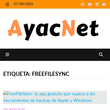
Skip
07/08/2026
to
MENU
content
MENU
ETIQUETA:
FREEFILESYNC