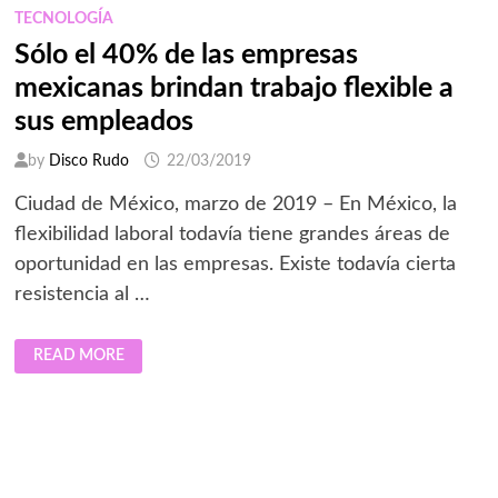
TECNOLOGÍA
Sólo el 40% de las empresas
mexicanas brindan trabajo flexible a
sus empleados
by
Disco Rudo
22/03/2019
Ciudad de México, marzo de 2019 – En México, la
flexibilidad laboral todavía tiene grandes áreas de
oportunidad en las empresas. Existe todavía cierta
resistencia al …
SÓLO
READ MORE
EL
40%
DE
LAS
EMPRESAS
MEXICANAS
BRINDAN
TRABAJO
FLEXIBLE