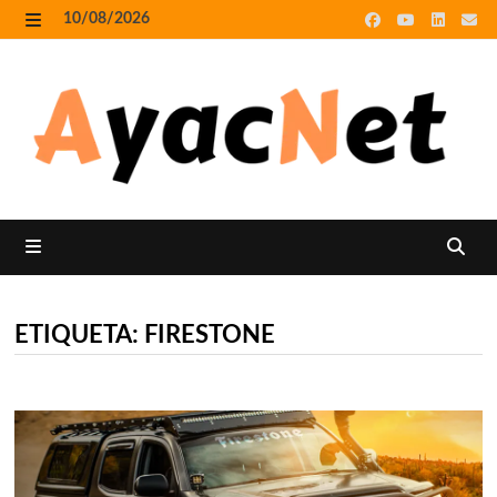
Skip
10/08/2026
to
MENU
content
MENU
ETIQUETA:
FIRESTONE