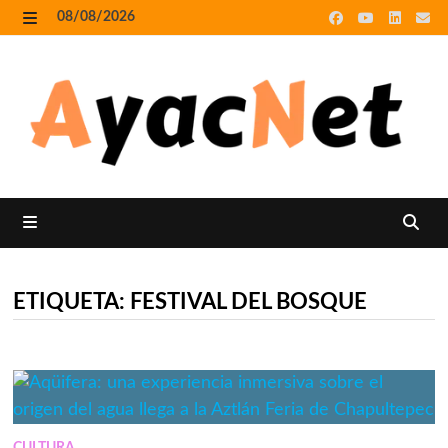
Skip
08/08/2026
to
MENU
content
MENU
ETIQUETA:
FESTIVAL DEL BOSQUE