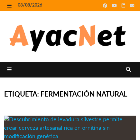
Skip
08/08/2026
to
MENU
content
MENU
ETIQUETA:
FERMENTACIÓN NATURAL