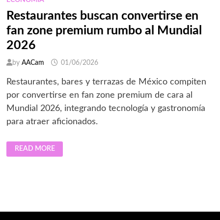
ECONOMÍA
Restaurantes buscan convertirse en
fan zone premium rumbo al Mundial
2026
by
AACam
01/06/2026
Restaurantes, bares y terrazas de México compiten
por convertirse en fan zone premium de cara al
Mundial 2026, integrando tecnología y gastronomía
para atraer aficionados.
RESTAURANTES
READ MORE
BUSCAN
CONVERTIRSE
EN
FAN
ZONE
PREMIUM
RUMBO
AL
MUNDIAL
2026