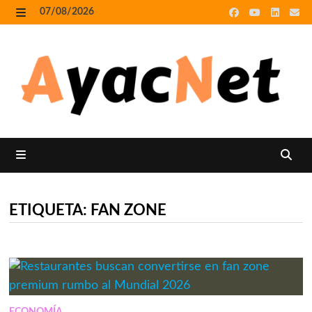
Skip
07/08/2026
to
MENU
content
MENU
ETIQUETA:
FAN ZONE