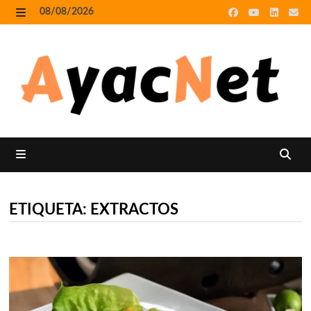
Skip
08/08/2026
to
MENU
content
MENU
ETIQUETA:
EXTRACTOS