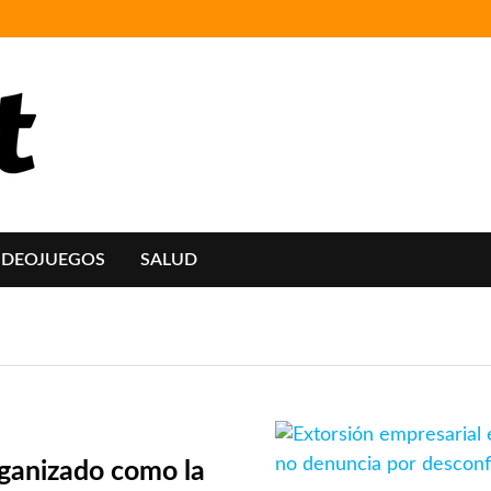
IDEOJUEGOS
SALUD
rganizado como la