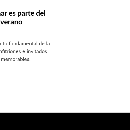
ar es parte del
 verano
nto fundamental de la
fitriones e invitados
y memorables.