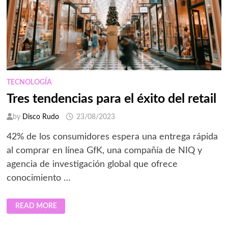
TECNOLOGÍA
Tres tendencias para el éxito del retail
by
Disco Rudo
23/08/2023
42% de los consumidores espera una entrega rápida
al comprar en línea GfK, una compañía de NIQ y
agencia de investigación global que ofrece
conocimiento …
TRES
READ MORE
TENDENCIAS
PARA
EL