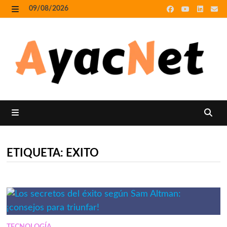
Skip
09/08/2026
to
MENU
content
MENU
ETIQUETA:
EXITO