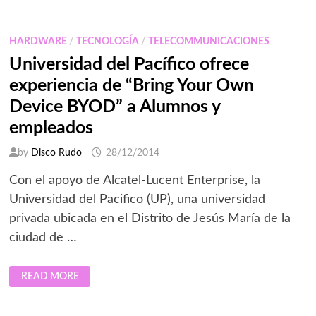
ÉXITO
DEL
RETAIL
HARDWARE
/
TECNOLOGÍA
/
TELECOMMUNICACIONES
Universidad del Pacífico ofrece
experiencia de “Bring Your Own
Device BYOD” a Alumnos y
empleados
by
Disco Rudo
28/12/2014
Con el apoyo de Alcatel-Lucent Enterprise, la
Universidad del Pacifico (UP), una universidad
privada ubicada en el Distrito de Jesús María de la
ciudad de …
UNIVERSIDAD
READ MORE
DEL
PACÍFICO
OFRECE
EXPERIENCIA