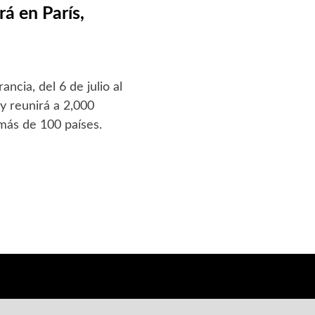
á en París,
ncia, del 6 de julio al
 y reunirá a 2,000
 más de 100 países.