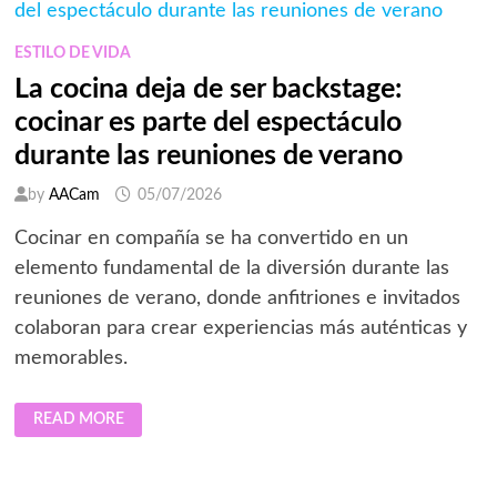
SEGÚN
DOLBY
LABORATORIES
ESTILO DE VIDA
La cocina deja de ser backstage:
cocinar es parte del espectáculo
durante las reuniones de verano
by
AACam
05/07/2026
Cocinar en compañía se ha convertido en un
elemento fundamental de la diversión durante las
reuniones de verano, donde anfitriones e invitados
colaboran para crear experiencias más auténticas y
memorables.
LA
READ MORE
COCINA
DEJA
DE
SER
BACKSTAGE: