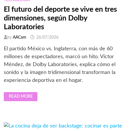
TECNOLOGÍA
El futuro del deporte se vive en tres
dimensiones, según Dolby
Laboratories
by
AACam
26/07/2026
El partido México vs. Inglaterra, con más de 60
millones de espectadores, marcó un hito. Víctor
Méndez, de Dolby Laboratories, explica cómo el
sonido y la imagen tridimensional transforman la
experiencia deportiva en el hogar.
EL
READ MORE
FUTURO
DEL
DEPORTE
SE
VIVE
EN
TRES
DIMENSIONES,