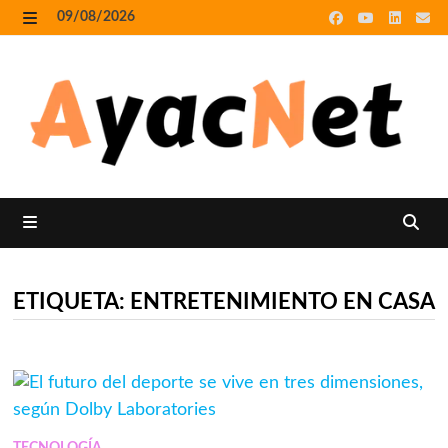
Skip
09/08/2026
to
MENU
content
MENU
ETIQUETA:
ENTRETENIMIENTO EN CASA