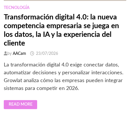
TECNOLOGÍA
Transformación digital 4.0: la nueva
competencia empresaria se juega en
los datos, la IA y la experiencia del
cliente
by
AACam
23/07/2026
La transformación digital 4.0 exige conectar datos,
automatizar decisiones y personalizar interacciones.
Growlat analiza cómo las empresas pueden integrar
sistemas para competir en 2026.
TRANSFORMACIÓN
READ MORE
DIGITAL
4.0:
LA
NUEVA
COMPETENCIA
EMPRESARIA