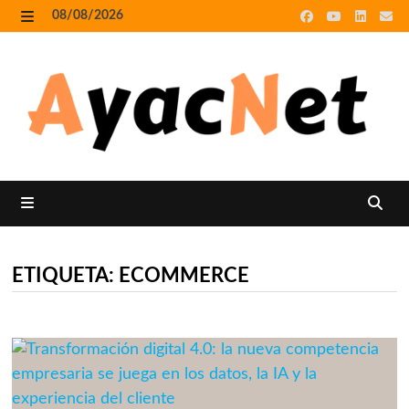
Skip
08/08/2026
to
MENU
content
MENU
ETIQUETA:
ECOMMERCE