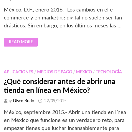
México, D.F., enero 2016.- Los cambios en el e-
commerce y en marketing digital no suelen ser tan
drásticos. Sin embargo, en los últimos meses las …
TENDENCIAS
READ MORE
DE
MARKETING
Y
COMERCIO
ELECTRÓNICO
EN
2016
APLICACIONES
/
MEDIOS DE PAGO
/
MEXICO
/
TECNOLOGÍA
¿Qué considerar antes de abrir una
tienda en línea en México?
by
Disco Rudo
22/09/2015
México, septiembre 2015.- Abrir una tienda en línea
en México que funcione es un verdadero reto, para
empezar tienes que luchar incansablemente para