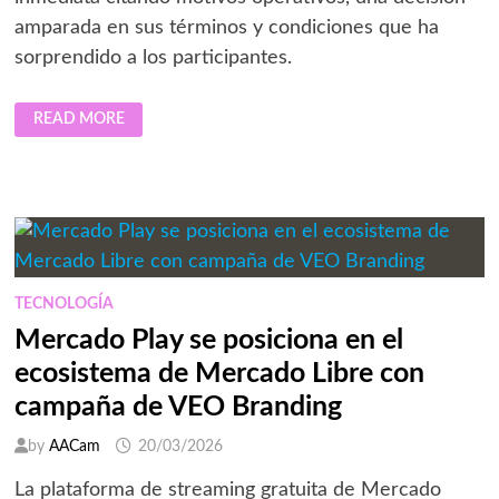
amparada en sus términos y condiciones que ha
sorprendido a los participantes.
KAVAK
READ MORE
CANCELA
DE
FORMA
ABRUPTA
SU
CONCURSO
‘SUMA
Y
GANA’
POR
MOTIVOS
OPERATIVOS
TECNOLOGÍA
Mercado Play se posiciona en el
ecosistema de Mercado Libre con
campaña de VEO Branding
by
AACam
20/03/2026
La plataforma de streaming gratuita de Mercado