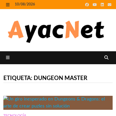
Skip
10/08/2026
to
MENU
content
MENU
ETIQUETA:
DUNGEON MASTER