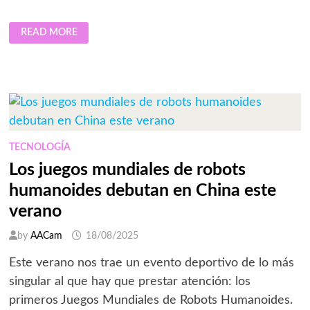
ARRANCAN
READ MORE
LAS
INSCRIPCIONES
DE
FUTBOLITO
BIMBO
2026
TECNOLOGÍA
Los juegos mundiales de robots
humanoides debutan en China este
verano
by
AACam
18/08/2025
Este verano nos trae un evento deportivo de lo más
singular al que hay que prestar atención: los
primeros Juegos Mundiales de Robots Humanoides.