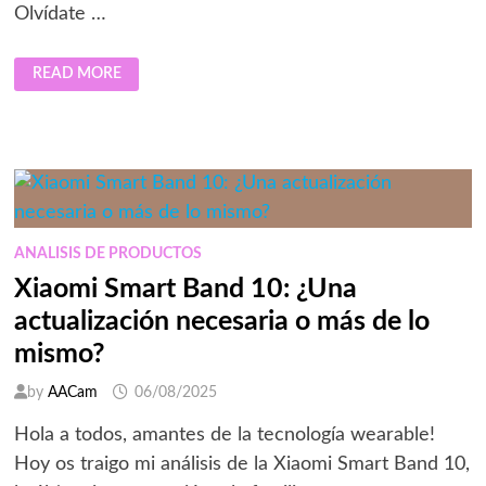
Olvídate …
LOS
READ MORE
JUEGOS
MUNDIALES
DE
ROBOTS
HUMANOIDES
DEBUTAN
EN
CHINA
ESTE
VERANO
ANALISIS DE PRODUCTOS
Xiaomi Smart Band 10: ¿Una
actualización necesaria o más de lo
mismo?
by
AACam
06/08/2025
Hola a todos, amantes de la tecnología wearable!
Hoy os traigo mi análisis de la Xiaomi Smart Band 10,