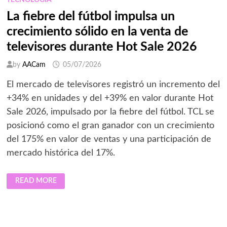
TECNOLOGÍA
La fiebre del fútbol impulsa un
crecimiento sólido en la venta de
televisores durante Hot Sale 2026
by
AACam
05/07/2026
El mercado de televisores registró un incremento del
+34% en unidades y del +39% en valor durante Hot
Sale 2026, impulsado por la fiebre del fútbol. TCL se
posicionó como el gran ganador con un crecimiento
del 175% en valor de ventas y una participación de
mercado histórica del 17%.
LA
READ MORE
FIEBRE
DEL
FÚTBOL
IMPULSA
UN
CRECIMIENTO
SÓLIDO