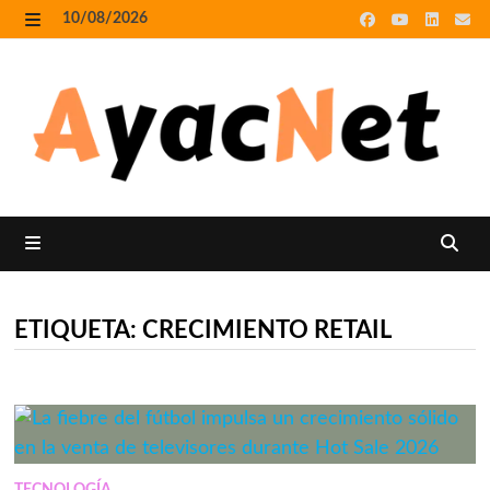
Skip
10/08/2026
to
MENU
content
MENU
ETIQUETA:
CRECIMIENTO RETAIL