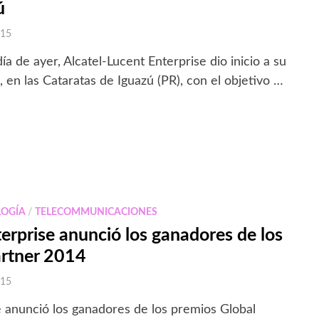
ú
015
a de ayer, Alcatel-Lucent Enterprise dio inicio a su
en las Cataratas de Iguazú (PR), con el objetivo …
LOGÍA
/
TELECOMMUNICACIONES
terprise anunció los ganadores de los
artner 2014
015
e anunció los ganadores de los premios Global